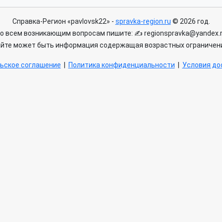
Справка-Регион «pavlovsk22» -
spravka-region.ru
© 2026 год.
о всем возникающим вопросам пишите: ✍ regionspravka@yandex.
айте может быть информация содержащая возрастных ограничени
ьское соглашение
|
Политика конфиденциальности
|
Условия дос