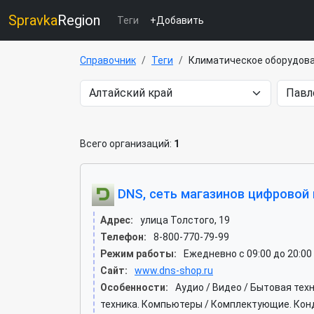
Spravka
Region
Теги
+Добавить
Справочник
Теги
Климатическое оборудов
Всего организаций:
1
DNS, сеть магазинов цифровой 
Адрес:
улица Толстого, 19
Телефон:
8-800-770-79-99
Режим работы:
Ежедневно с 09:00 до 20:00
Сайт:
www.dns-shop.ru
Особенности:
Аудио / Видео / Бытовая те
техника. Компьютеры / Комплектующие. Кон