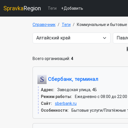
Spravka
Region
Теги
+Добавить
Справочник
Теги
Коммунальные и бытовые 
Всего организаций:
4
Сбербанк, терминал
Адрес:
Заводская улица, 4Б
Режим работы:
Ежедневно с 08:00 до 22:00
Сайт:
sberbank.ru
Особенности:
Бытовые услуги/Платёжные 