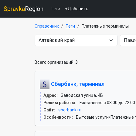
Spravka
Region
Теги
+Добавить
Справочник
Теги
Платёжные терминалы
Всего организаций:
3
Сбербанк, терминал
Адрес:
Заводская улица, 4Б
Режим работы:
Ежедневно с 08:00 до 22:00
Сайт:
sberbank.ru
Особенности:
Бытовые услуги/Платёжные 