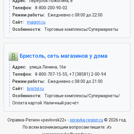
Адрес:
переулок Пожогина, 8
Телефон:
8-800-200-90-02
Режим работы:
Ежедневно с 08:00 до 22:00
Сайт:
magnit.ru
Особенности:
Торговые комплексы/Супермаркеты
Бристоль, сеть магазинов у дома
Адрес:
улица Ленина, 16е
Телефон:
8-800-707-15-55, +7 (38581) 2-00-94
Режим работы:
Ежедневно с 08:00 до 21:00
Сайт:
bristol.ru
Особенности:
Торговые комплексы/Супермаркеты/
Оплата картой. Наличный расчёт
Справка-Регион «pavlovsk22» -
spravka-region.ru
© 2026 год.
По всем возникающим вопросам пишите: ✍